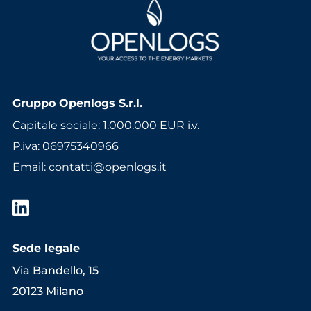
Gruppo Openlogs S.r.l.
Capitale sociale: 1.000.000 EUR i.v.
P.iva: 06975340966
Email
:
contatti@openlogs.it
Sede legale
Via Bandello, 15
20123 Milano