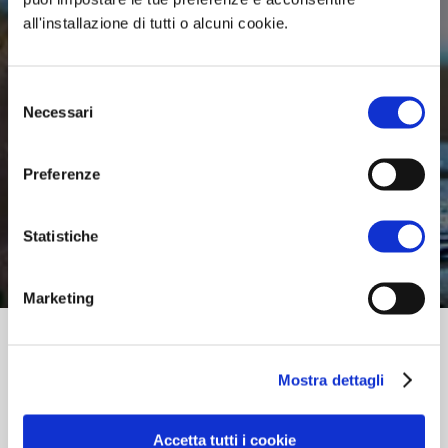
all'installazione di tutti o alcuni cookie.
Selezione
Necessari
del
consenso
Preferenze
Statistiche
Marketing
Mostra dettagli
Openlogs
supporta i grandi consumatori
industriali di energia elettrica e di gas naturale
nell’accesso diretto e disintermediato a siti di
Accetta tutti i cookie