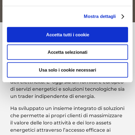
Mostra dettagli
Accetta tutti i cookie
Accetta selezionati
Openlogs nasce in Italia nel 2010 come primo
prestatore indipendente di servizi per i
Usa solo i cookie necessari
mercati grossisti del gas naturale e
dell’elettricità. E’ oggi sia un fornitore europeo
di servizi energetici e soluzioni tecnologiche sia
un trader indipendente di energia.
Ha sviluppato un insieme integrato di soluzioni
che permette ai propri clienti di massimizzare
il valore delle loro attività e dei loro assets
energetici attraverso l’accesso efficace ai