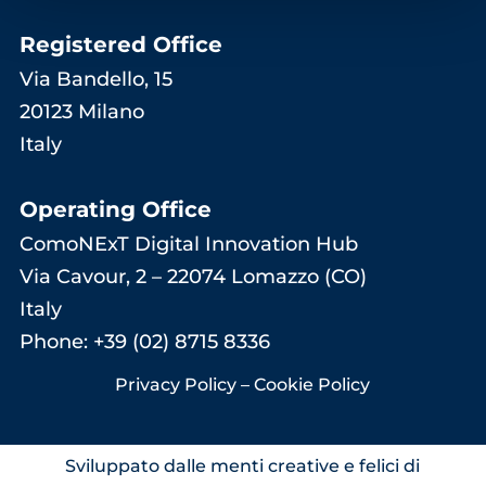
Registered Office
Via Bandello, 15
20123 Milano
Italy
Operating Office
ComoNExT Digital Innovation Hub
Via Cavour, 2 – 22074 Lomazzo (CO)
Italy
Phone: +39 (02) 8715 8336
Privacy Policy
–
Cookie Policy
Sviluppato dalle menti creative e felici di