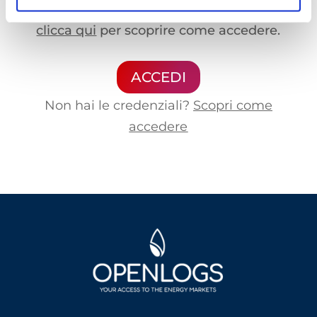
già in possesso delle credenziali oppure
clicca qui
per scoprire come accedere.
ACCEDI
Non hai le credenziali?
Scopri come
accedere