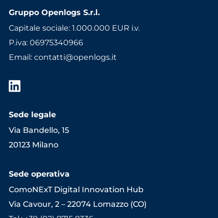
Gruppo Openlogs S.r.l.
Capitale sociale: 1.000.000 EUR i.v.
P.iva: 06975340966
Email
:
contatti@openlogs.it
Sede legale
Via Bandello, 15
20123 Milano
Sede operativa
ComoNExT Digital Innovation Hub
Via Cavour, 2 – 22074 Lomazzo (CO)