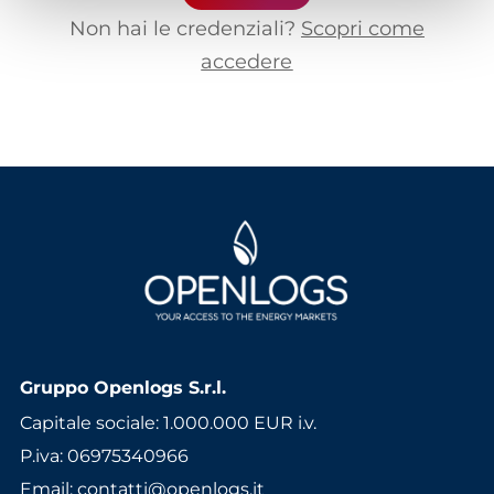
Non hai le credenziali?
Scopri come
accedere
Gruppo Openlogs S.r.l.
Capitale sociale: 1.000.000 EUR i.v.
P.iva: 06975340966
Email
:
contatti@openlogs.it