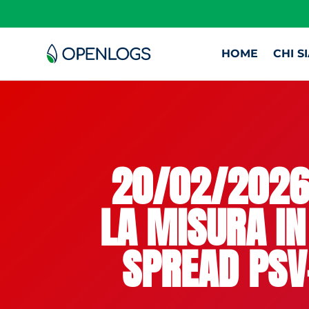
HOME
CHI S
20/02/2026 
LA MISURA IN
SPREAD PSV-