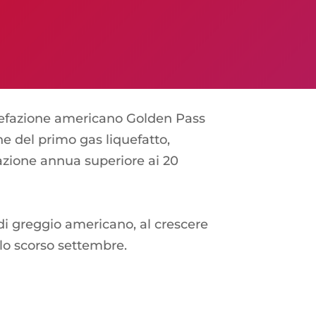
quefazione americano Golden Pass
e del primo gas liquefatto,
azione annua superiore ai 20
e di greggio americano, al crescere
llo scorso settembre.