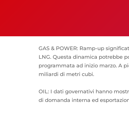
GAS & POWER: Ramp-up significativo
LNG. Questa dinamica potrebbe port
programmata ad inizio marzo. A pi
miliardi di metri cubi.
OIL: I dati governativi hanno mostra
di domanda interna ed esportazioni