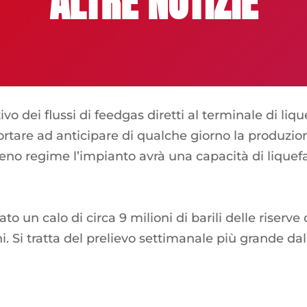
ALTRE NOTIZIE
 dei flussi di feedgas diretti al terminale di li
are ad anticipare di qualche giorno la produzion
eno regime l’impianto avrà una capacità di liquef
to un calo di circa 9 milioni di barili delle riserv
. Si tratta del prelievo settimanale più grande da