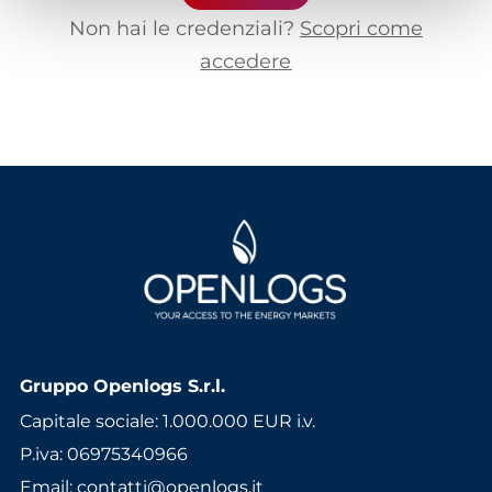
Non hai le credenziali?
Scopri come
accedere
Gruppo Openlogs S.r.l.
Capitale sociale: 1.000.000 EUR i.v.
P.iva: 06975340966
Email
:
contatti@openlogs.it