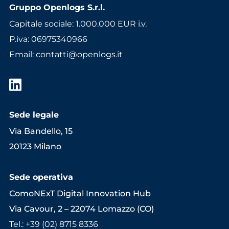
Gruppo Openlogs S.r.l.
Capitale sociale: 1.000.000 EUR i.v.
P.iva: 06975340966
Email
:
contatti@openlogs.it
Sede legale
Via Bandello, 15
20123 Milano
Sede operativa
ComoNExT Digital Innovation Hub
Via Cavour, 2 – 22074 Lomazzo (CO)
Tel.: +39 (02) 8715 8336