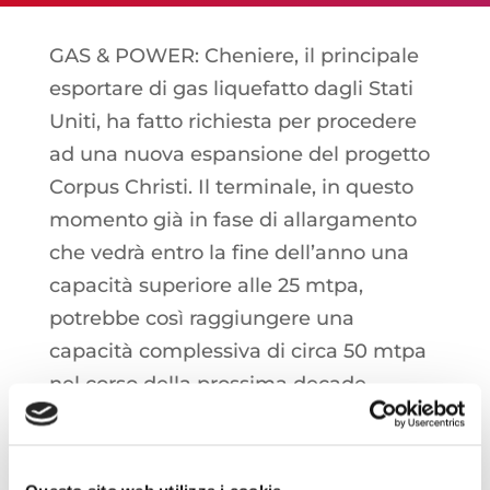
GAS & POWER: Cheniere, il principale
esportare di gas liquefatto dagli Stati
Uniti, ha fatto richiesta per procedere
ad una nuova espansione del progetto
Corpus Christi. Il terminale, in questo
momento già in fase di allargamento
che vedrà entro la fine dell’anno una
capacità superiore alle 25 mtpa,
potrebbe così raggiungere una
capacità complessiva di circa 50 mtpa
nel corso della prossima decade.
EUAs: Largo alle vendite nella sessione
di ieri: dopo una prima parte della