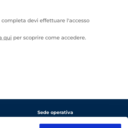
 completa devi effettuare l'accesso
a qui
per scoprire come accedere.
Sede operativa
ComoNExT Digital Innovation