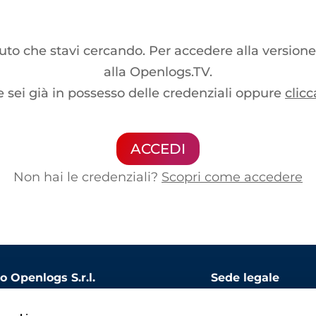
o che stavi cercando. Per accedere alla versione
alla Openlogs.TV.
e sei già in possesso delle credenziali oppure
clicc
ACCEDI
Non hai le credenziali?
Scopri come accedere
 Openlogs S.r.l.
Sede legale
le sociale: 1.000.000 EUR
Via Bandello, 15