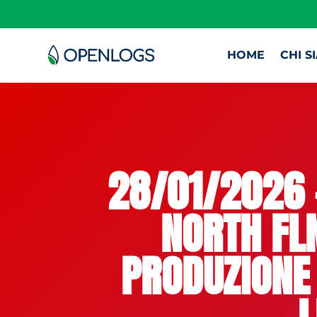
HOME
CHI S
28/01/2026 
NORTH FL
PRODUZIONE 