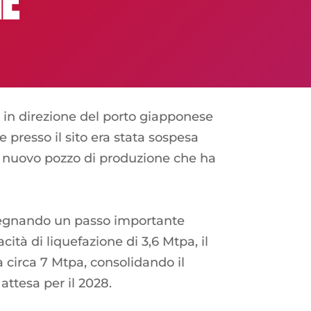
IE
in direzione del porto giapponese
e presso il sito era stata sospesa
n nuovo pozzo di produzione che ha
, segnando un passo importante
tà di liquefazione di 3,6 Mtpa, il
circa 7 Mtpa, consolidando il
ttesa per il 2028.