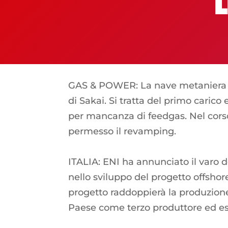
L
GAS & POWER: La nave metaniera Ko
di Sakai. Si tratta del primo carico
per mancanza di feedgas. Nel corso
permesso il revamping.
ITALIA: ENI ha annunciato il varo 
nello sviluppo del progetto offsho
progetto raddoppierà la produzion
Paese come terzo produttore ed esp