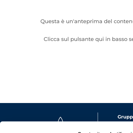
Questa è un'anteprima del contenut
Clicca sul pulsante qui in basso s
Gruppo
Capita