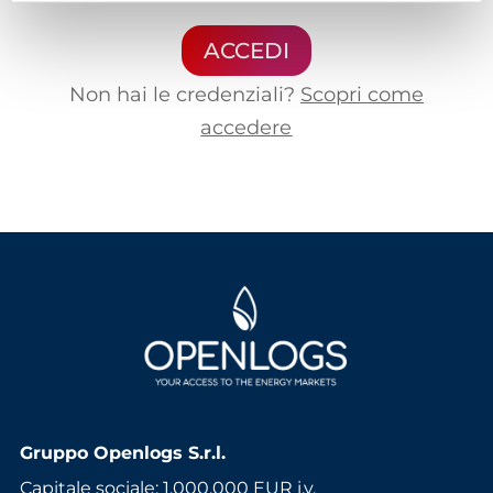
ACCEDI
Non hai le credenziali?
Scopri come
accedere
Gruppo Openlogs S.r.l.
Capitale sociale: 1.000.000 EUR i.v.