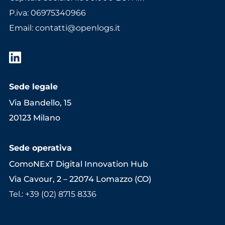
P.iva: 06975340966
Email
:
contatti@openlogs.it
Sede legale
Via Bandello, 15
20123 Milano
Sede operativa
ComoNExT Digital Innovation Hub
Via Cavour, 2 – 22074 Lomazzo (CO)
Tel.: +39 (02) 8715 8336