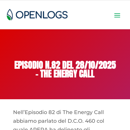
EPISODIO N.82 DEL 28/10/2025
– THE ENERGY CALL
Nell’Episodio 82 di The Energy Call
abbiamo parlato del D.C.O. 460 col
quale ARERA ha delineato gli