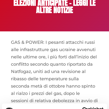
ELEZIONI ANTICIPATE – LEGGI LE
ALTRE NOTIZIE
GAS & POWER: I pesanti attacchi russi
alle infrastrutture gas ucraine avvenuti
nelle ultime ore, i più forti dall’inizio del
conflitto secondo quanto riportato da
Natfogaz, uniti ad una revisione al
ribasso delle temperature sulla
seconda metà di ottobre hanno spinto
al rialzo i prezzi del gas, dopo le
sessioni di relativa debolezza in avvio di
anno termico.