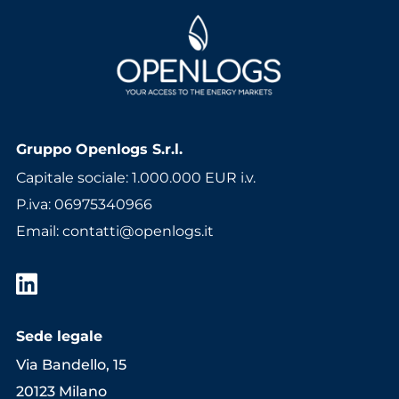
Gruppo Openlogs S.r.l.
Capitale sociale: 1.000.000 EUR i.v.
P.iva: 06975340966
Email
:
contatti@openlogs.it
Sede legale
Via Bandello, 15
20123 Milano