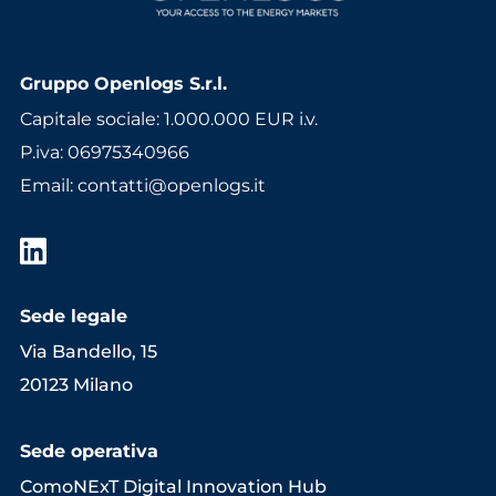
Gruppo Openlogs S.r.l.
Capitale sociale: 1.000.000 EUR i.v.
P.iva: 06975340966
Email
:
contatti@openlogs.it
Sede legale
Via Bandello, 15
20123 Milano
Sede operativa
ComoNExT Digital Innovation Hub