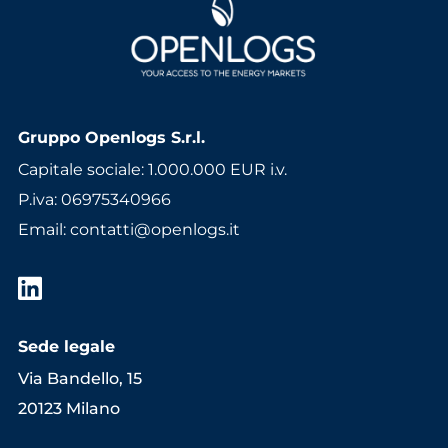
Gruppo Openlogs S.r.l.
Capitale sociale: 1.000.000 EUR i.v.
P.iva: 06975340966
Email
:
contatti@openlogs.it
Sede legale
Via Bandello, 15
20123 Milano