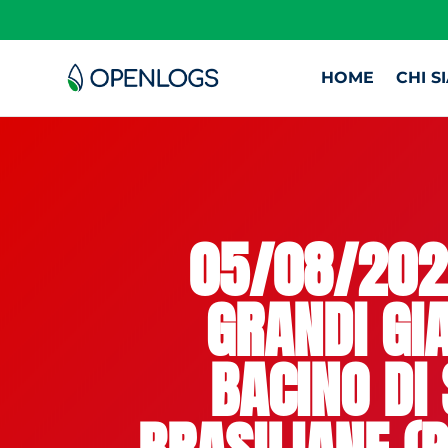
HOME
CHI S
05/08/2025
GRANDI GIA
BACINO DI