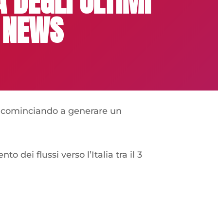
 DEGLI ULTIMI
E NEWS
incominciando a generare un
dei flussi verso l’Italia tra il 3