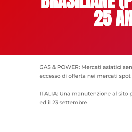
BRASILIANE (
25 AN
GAS & POWER: Mercati asiatici sem
eccesso di offerta nei mercati spot
ITALIA: Una manutenzione al sito pro
ed il 23 settembre