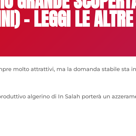
PIÙ GRANDE SCOPERTA
NI) – LEGGI LE ALTR
pre molto attrattivi, ma la domanda stabile sta 
duttivo algerino di In Salah porterà un azzeramento 