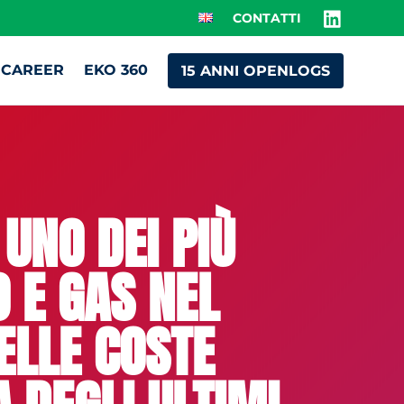
CONTATTI
CAREER
EKO 360
15 ANNI OPENLOGS
UNO DEI PIÙ
O E GAS NEL
ELLE COSTE