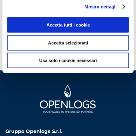
clicca qui
per scoprire come accedere.
Mostra dettagli
ACCEDI
Accetta tutti i cookie
Non hai le credenziali?
Scopri come
accedere
Accetta selezionati
Usa solo i cookie necessari
Gruppo Openlogs S.r.l.