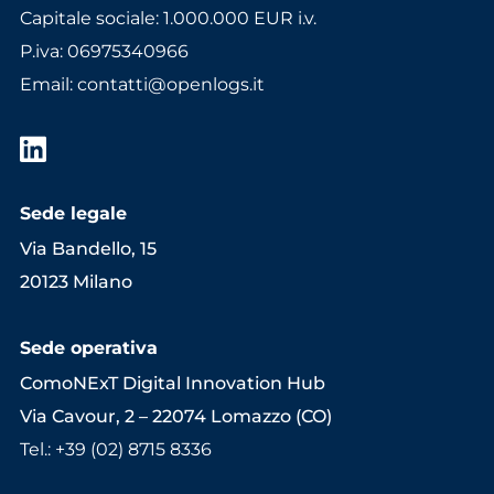
Capitale sociale: 1.000.000 EUR i.v.
P.iva: 06975340966
Email
:
contatti@openlogs.it
Sede legale
Via Bandello, 15
20123 Milano
Sede operativa
ComoNExT Digital Innovation Hub
Via Cavour, 2 – 22074 Lomazzo (CO)
Tel.: +39 (02) 8715 8336