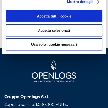
Mostra dettagli
ACCEDI
Accetta tutti i cookie
Non hai le credenziali?
Scopri come
accedere
Accetta selezionati
Usa solo i cookie necessari
Gruppo Openlogs S.r.l.
Capitale sociale: 1.000.000 EUR i.v.