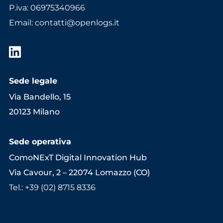
P.iva: 06975340966
Email
:
contatti@openlogs.it
Sede legale
Via Bandello, 15
20123 Milano
Sede operativa
ComoNExT Digital Innovation Hub
Via Cavour, 2 – 22074 Lomazzo (CO)
Tel.: +39 (02) 8715 8336