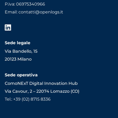
P.iva: 06975340966
Email
:
contatti@openlogs.it
Sede legale
Via Bandello, 15
20123 Milano
Sede operativa
ComoNExT Digital Innovation Hub
Via Cavour, 2 – 22074 Lomazzo (CO)
Tel.: +39 (02) 8715 8336