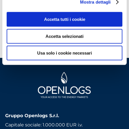
Mostra dettagli
ACCEDI
Accetta tutti i cookie
Non hai le credenziali?
Scopri come
accedere
Accetta selezionati
Usa solo i cookie necessari
Gruppo Openlogs S.r.l.
Capitale sociale: 1.000.000 EUR i.v.