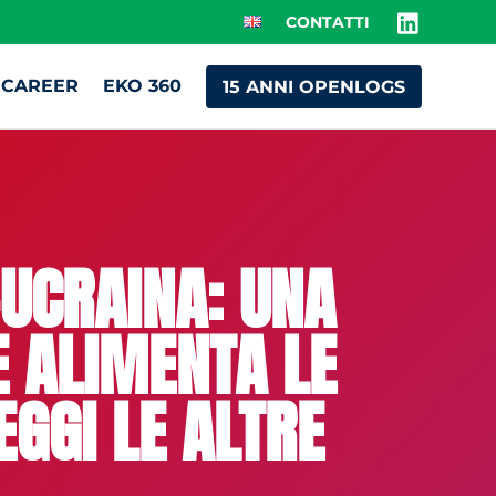
CONTATTI
CAREER
EKO 360
15 ANNI OPENLOGS
-UCRAINA: UNA
E ALIMENTA LE
EGGI LE ALTRE