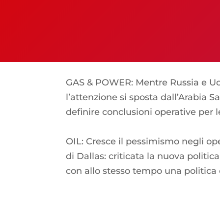
GAS & POWER: Mentre Russia e Ucra
l’attenzione si sposta dall’Arabia S
definire conclusioni operative per 
OIL: Cresce il pessimismo negli o
di Dallas: criticata la nuova politi
con allo stesso tempo una politic