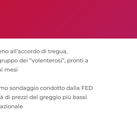
o all’accordo di tregua,
gruppo dei “volenterosi”, pronti a
mi mesi
timo sondaggio condotto dalla FED
tà di prezzi del greggio più bassi
nazionale