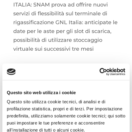
ITALIA: SNAM prova ad offrire nuovi
servizi di flessibilità sul terminale di
rigassificazione GNL Italia: anticipate le
date per le aste per gli slot di scarica,
possibilità di utilizzare stoccaggio
virtuale sui successivi tre mesi
EUAs: In mattinata atteso
l’aggiornamento sulle posizioni
detenute dai fondi di investimento
dopo la forte riduzione delle
Questo sito web utilizza i cookie
scommesse corte osservata sulla
Questo sito utilizza cookie tecnici, di analisi e di
profilazione statistica, propri e di terzi. Per impostazione
settimana passata
predefinita, utilizziamo solamente cookie tecnici; qui sotto
puoi impostare le tue preferenze e acconsentire
all'installazione di tutti o alcuni cookie.