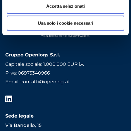
Accetta selezionati
Usa solo i cookie necessari
Gruppo Openlogs S.r.l.
Capitale sociale: 1.000.000 EUR i.v.
P.iva: 06975340966
Email
:
contatti@openlogs.it
Sede legale
Via Bandello, 15