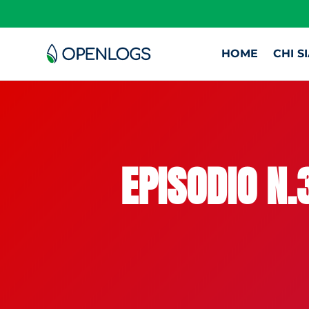
HOME
CHI S
EPISODIO N.