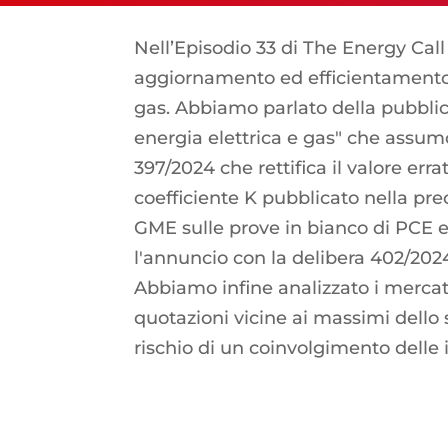
Nell’Episodio 33 di The Energy Cal
aggiornamento ed efficientamento d
gas. Abbiamo parlato della pubblicaz
energia elettrica e gas" che assumo
397/2024 che rettifica il valore e
coefficiente K pubblicato nella p
GME sulle prove in bianco di PCE e
l'annuncio con la delibera 402/202
Abbiamo infine analizzato i mercat
quotazioni vicine ai massimi dello 
rischio di un coinvolgimento delle 