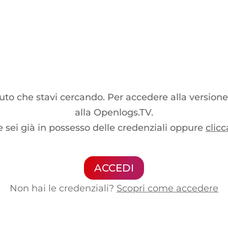
o che stavi cercando. Per accedere alla versione
alla Openlogs.TV.
e sei già in possesso delle credenziali oppure
clicc
ACCEDI
Non hai le credenziali?
Scopri come accedere