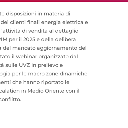
e disposizioni in materia di
 clienti finali energia elettrica e
attività di vendita al dettaglio
IM per il 2025 e della delibera
ausa del mancato aggiornamento del
ato il webinar organizzato dal
à sulle UVZ in prelievo e
ologia per le macro zone dinamiche.
menti che hanno riportato le
calation in Medio Oriente con il
onflitto.