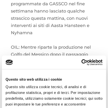
programmate da GASSCO nel fine
settimana hanno lasciato qualche
strascico questa mattina, con nuovi
interventi ai siti di Aasta Hansteen e
Nyhamna
OIL: Mentre riparte la produzione nel
Golfo del Messico dopo il passaggio
dell’uragano Francine, nuovi dati
deludenti arrivano dall’economia
cinese; una mossa a sorpresa da parte
Questo sito web utilizza i cookie
della FED potrebbe ravvivare le
Questo sito utilizza cookie tecnici, di analisi e di
quotazioni nella seconda parte della
profilazione statistica, propri e di terzi. Per impostazione
settimana
predefinita, utilizziamo solamente cookie tecnici; qui sotto
puoi impostare le tue preferenze e acconsentire