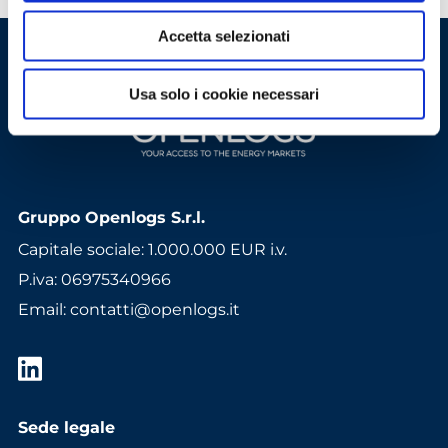
Accetta selezionati
Usa solo i cookie necessari
Gruppo Openlogs S.r.l.
Capitale sociale: 1.000.000 EUR i.v.
P.iva: 06975340966
Email
:
contatti@openlogs.it
Sede legale