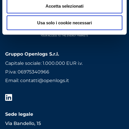
Accetta selezionati
Usa solo i cookie necessari
Gruppo Openlogs S.r.l.
Capitale sociale: 1.000.000 EUR i.v.
P.iva: 06975340966
Email
:
contatti@openlogs.it
Sede legale
Via Bandello, 15