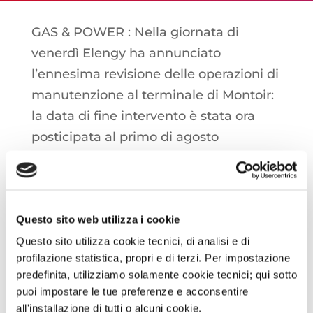
GAS & POWER : Nella giornata di
venerdì Elengy ha annunciato
l’ennesima revisione delle operazioni di
manutenzione al terminale di Montoir:
la data di fine intervento è stata ora
posticipata al primo di agosto
ITALIA: Il terminale di Panigaglia ha
annunciato un mese di manutenzione
aggiuntivo, con il fermo delle
Questo sito web utilizza i cookie
operazioni ora previsto anche su tutto il
Questo sito utilizza cookie tecnici, di analisi e di
profilazione statistica, propri e di terzi. Per impostazione
mese di ottobre
predefinita, utilizziamo solamente cookie tecnici; qui sotto
puoi impostare le tue preferenze e acconsentire
all'installazione di tutti o alcuni cookie.