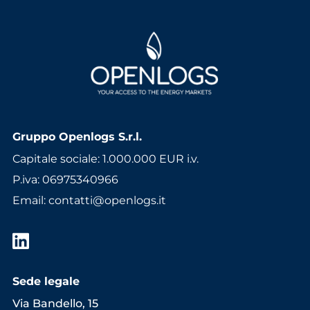
Gruppo Openlogs S.r.l.
Capitale sociale: 1.000.000 EUR i.v.
P.iva: 06975340966
Email
:
contatti@openlogs.it
Sede legale
Via Bandello, 15