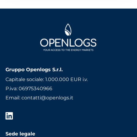
Gruppo Openlogs S.r.l.
Capitale sociale: 1.000.000 EUR i.v.
P.iva: 06975340966
Email
:
contatti@openlogs.it
Sede legale